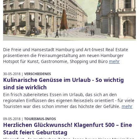
Die Freie und Hansestadt Hamburg und Art-Invest Real Estate
präsentieren die Freiraumgestaltung am neuen Hamburger
Hotspot für Kunst, Gastronomie, Shopping und Büro
mehr
30-05-2018 |
VERSCHIEDENES
Kulinarische Genüsse im Urlaub - So wichtig
sind sie wirklich
Ein frisch zubereitetes Essen im Urlaub, das sich an den
regionalen Einflüssen des eigenen Reiseziels orientiert - für viele
Touristen war dies schon immer das höchste der Gefühle.
mehr
09-05-2018 |
TOURISMUS-INFOS
Herzlichen Glückwunsch! Klagenfurt 500 – Eine
Stadt feiert Geburtstag