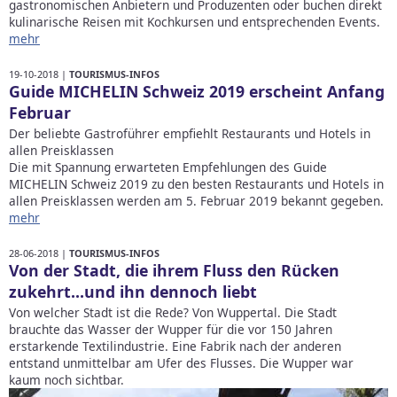
gastronomischen Anbietern und Produzenten oder buchen direkt
kulinarische Reisen mit Kochkursen und entsprechenden Events.
mehr
19-10-2018 |
TOURISMUS-INFOS
Guide MICHELIN Schweiz 2019 erscheint Anfang
Februar
Der beliebte Gastroführer empfiehlt Restaurants und Hotels in
allen Preisklassen
Die mit Spannung erwarteten Empfehlungen des Guide
MICHELIN Schweiz 2019 zu den besten Restaurants und Hotels in
allen Preisklassen werden am 5. Februar 2019 bekannt gegeben.
mehr
28-06-2018 |
TOURISMUS-INFOS
Von der Stadt, die ihrem Fluss den Rücken
zukehrt...und ihn dennoch liebt
Von welcher Stadt ist die Rede? Von Wuppertal. Die Stadt
brauchte das Wasser der Wupper für die vor 150 Jahren
erstarkende Textilindustrie. Eine Fabrik nach der anderen
entstand unmittelbar am Ufer des Flusses. Die Wupper war
kaum noch sichtbar.