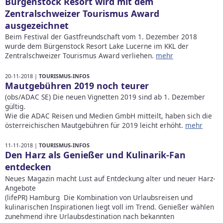
Bürgenstock Resort wird mit dem
Zentralschweizer Tourismus Award
ausgezeichnet
Beim Festival der Gastfreundschaft vom 1. Dezember 2018
wurde dem Bürgenstock Resort Lake Lucerne im KKL der
Zentralschweizer Tourismus Award verliehen.
mehr
20-11-2018 |
TOURISMUS-INFOS
Mautgebühren 2019 noch teurer
(obs/ADAC SE) Die neuen Vignetten 2019 sind ab 1. Dezember
gültig.
Wie die ADAC Reisen und Medien GmbH mitteilt, haben sich die
österreichischen Mautgebühren für 2019 leicht erhöht.
mehr
11-11-2018 |
TOURISMUS-INFOS
Den Harz als Genießer und Kulinarik-Fan
entdecken
Neues Magazin macht Lust auf Entdeckung alter und neuer Harz-
Angebote
(lifePR) Hamburg Die Kombination von Urlaubsreisen und
kulinarischen Inspirationen liegt voll im Trend. Genießer wählen
zunehmend ihre Urlaubsdestination nach bekannten