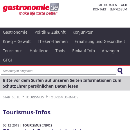
MEDIADATEN
AGB
KONTAKT
IMPRESSUM
Gastronomie
Politik & Zukunft
Konjunktur
Krieg + Gewalt
Theken-Themen
Ernährung und Gesundheit
Tourismus
Hotellerie
Tools
Einkauf-Info
Anzeigen
GFGH
Bitte vor dem Surfen auf unseren Seiten Informationen zum
Schutz Ihrer persönlichen Daten lesen
STARTSEITE
TOURISMUS
TOURISMUS-INFOS
Tourismus-Infos
03-12-2018 |
TOURISMUS-INFOS