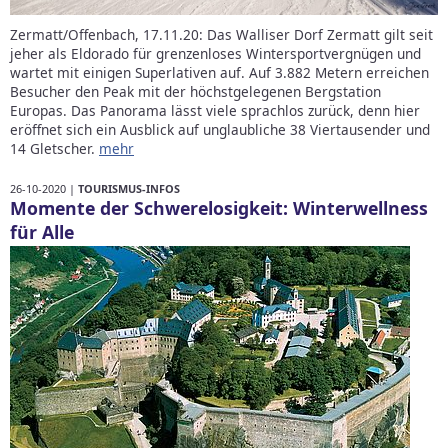
Zermatt/Offenbach, 17.11.20: Das Walliser Dorf Zermatt gilt seit
jeher als Eldorado für grenzenloses Wintersportvergnügen und
wartet mit einigen Superlativen auf. Auf 3.882 Metern erreichen
Besucher den Peak mit der höchstgelegenen Bergstation
Europas. Das Panorama lässt viele sprachlos zurück, denn hier
eröffnet sich ein Ausblick auf unglaubliche 38 Viertausender und
14 Gletscher.
mehr
26-10-2020 |
TOURISMUS-INFOS
Momente der Schwerelosigkeit: Winterwellness
für Alle