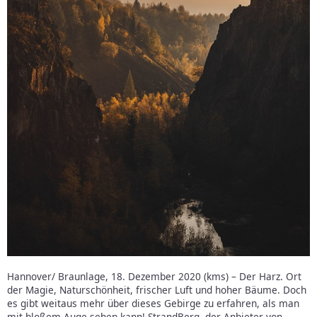
Hannover/ Braunlage, 18. Dezember 2020 (kms) – Der Harz. Ort
der Magie, Naturschönheit, frischer Luft und hoher Bäume. Doch
es gibt weitaus mehr über dieses Gebirge zu erfahren, als man
mit bloßem Auge sehen kann! StrandBerg, der Anbieter von