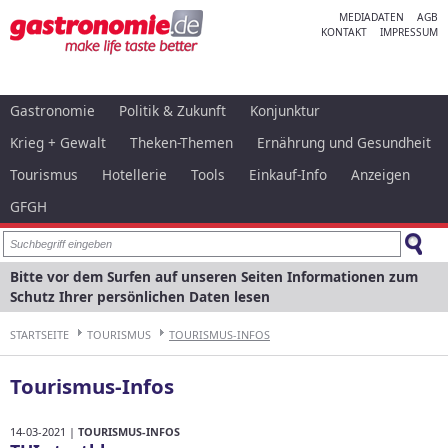
MEDIADATEN
AGB
KONTAKT
IMPRESSUM
Gastronomie
Politik & Zukunft
Konjunktur
Krieg + Gewalt
Theken-Themen
Ernährung und Gesundheit
Tourismus
Hotellerie
Tools
Einkauf-Info
Anzeigen
GFGH
Bitte vor dem Surfen auf unseren Seiten Informationen zum
Schutz Ihrer persönlichen Daten lesen
STARTSEITE
TOURISMUS
TOURISMUS-INFOS
Tourismus-Infos
14-03-2021 |
TOURISMUS-INFOS