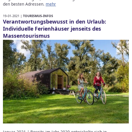
den besten Adressen.
mehr
19-01-2021 |
TOURISMUS-INFOS
Verantwortungsbewusst in den Urlaub:
Individuelle Ferienhäuser jenseits des
Massentourismus
Januar 2021 | Bereits im Jahr 2020 entwickelte sich in