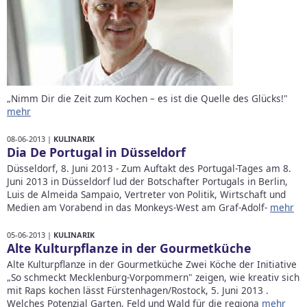
„Nimm Dir die Zeit zum Kochen – es ist die Quelle des Glücks!"
mehr
08-06-2013 |
KULINARIK
Dia De Portugal in Düsseldorf
Düsseldorf, 8. Juni 2013 - Zum Auftakt des Portugal-Tages am 8.
Juni 2013 in Düsseldorf lud der Botschafter Portugals in Berlin,
Luis de Almeida Sampaio, Vertreter von Politik, Wirtschaft und
Medien am Vorabend in das Monkeys-West am Graf-Adolf-
mehr
05-06-2013 |
KULINARIK
Alte Kulturpflanze in der Gourmetküche
Alte Kulturpflanze in der Gourmetküche Zwei Köche der Initiative
„So schmeckt Mecklenburg-Vorpommern" zeigen, wie kreativ sich
mit Raps kochen lässt Fürstenhagen/Rostock, 5. Juni 2013 .
Welches Potenzial Garten, Feld und Wald für die regiona
mehr