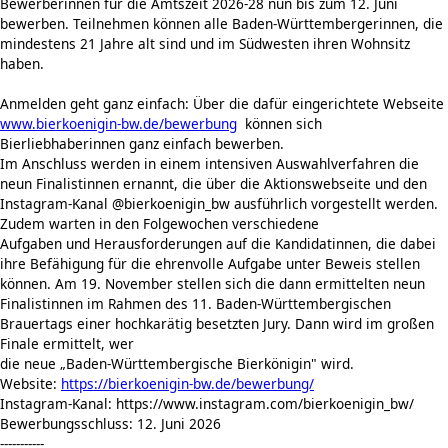
Bewerberinnen für die Amtszeit 2026-28 nun bis zum 12. Juni
bewerben. Teilnehmen können alle Baden-Württembergerinnen, die
mindestens 21 Jahre alt sind und im Südwesten ihren Wohnsitz
haben.
Anmelden geht ganz einfach: Über die dafür eingerichtete Webseite
www.bierkoenigin-bw.de/bewerbung
können sich
Bierliebhaberinnen ganz einfach bewerben.
Im Anschluss werden in einem intensiven Auswahlverfahren die
neun Finalistinnen ernannt, die über die Aktionswebseite und den
Instagram-Kanal @bierkoenigin_bw ausführlich vorgestellt werden.
Zudem warten in den Folgewochen verschiedene
Aufgaben und Herausforderungen auf die Kandidatinnen, die dabei
ihre Befähigung für die ehrenvolle Aufgabe unter Beweis stellen
können. Am 19. November stellen sich die dann ermittelten neun
Finalistinnen im Rahmen des 11. Baden-Württembergischen
Brauertags einer hochkarätig besetzten Jury. Dann wird im großen
Finale ermittelt, wer
die neue „Baden-Württembergische Bierkönigin" wird.
Website:
https://bierkoenigin-bw.de/bewerbung/
Instagram-Kanal: https://www.instagram.com/bierkoenigin_bw/
Bewerbungsschluss: 12. Juni 2026
-----------