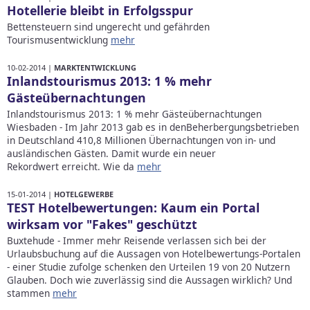
Hotellerie bleibt in Erfolgsspur
Bettensteuern sind ungerecht und gefährden
Tourismusentwicklung
mehr
10-02-2014 |
MARKTENTWICKLUNG
Inlandstourismus 2013: 1 % mehr
Gästeübernachtungen
Inlandstourismus 2013: 1 % mehr Gästeübernachtungen
Wiesbaden - Im Jahr 2013 gab es in denBeherbergungsbetrieben
in Deutschland 410,8 Millionen Übernachtungen von in- und
ausländischen Gästen. Damit wurde ein neuer
Rekordwert erreicht. Wie da
mehr
15-01-2014 |
HOTELGEWERBE
TEST Hotelbewertungen: Kaum ein Portal
wirksam vor "Fakes" geschützt
Buxtehude - Immer mehr Reisende verlassen sich bei der
Urlaubsbuchung auf die Aussagen von Hotelbewertungs-Portalen
- einer Studie zufolge schenken den Urteilen 19 von 20 Nutzern
Glauben. Doch wie zuverlässig sind die Aussagen wirklich? Und
stammen
mehr