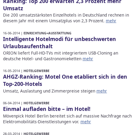
Ranking: Top 200 erwarten 2,3 Prozent mehr
Umsatz
Die 200 umsatzstärksten Einzelhotels in Deutschland rechnen in
diesem Jahr mit einem Umsatzplus von 2,3 Prozent.
mehr
16-06-2014 |
EINRICHTUNG+AUSSTATTUNG
Intelligente Hotelmodi für unbeschwerten
Urlaubsaufenthalt
ORION liefert Full-HD-TVs mit integriertem USB-Cloning an
deutsche Hotel- und Gastronomieketten
mehr
16-05-2014 |
HOTELGEWERBE
AHGZ-Ranking: Motel One etabliert sich in den
Top-200-Hotels
Umsatz, Auslastung und Zimmerpreise steigen
mehr
06-04-2014 |
HOTELGEWERBE
Einmal aufladen bitte – im Hotel!
Mövenpick Hotel Berlin bereitet sich auf massive Nachfrage nach
Elektromobilitäts-Dienstleistungen vor.
mehr
28-03-2014 |
HOTELGEWERBE