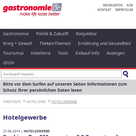
MEDIADATEN
AGB
KONTAKT
IMPRESSUM
Gastronomie
Politik & Zukunft
Konjunktur
Krieg + Gewalt
Theken-Themen
Ernährung und Gesundheit
Tourismus
Hotellerie
Tools
Einkauf-Info
Anzeigen
GFGH
Bitte vor dem Surfen auf unseren Seiten Informationen zum
Schutz Ihrer persönlichen Daten lesen
STARTSEITE
HOTELLERIE
HOTELGEWERBE
Hotelgewerbe
27-06-2014 |
HOTELGEWERBE