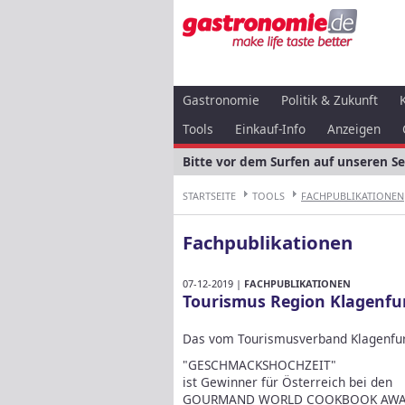
Gastronomie
Politik & Zukunft
Tools
Einkauf-Info
Anzeigen
Bitte vor dem Surfen auf unseren S
STARTSEITE
TOOLS
FACHPUBLIKATIONEN
Fachpublikationen
07-12-2019 |
FACHPUBLIKATIONEN
Tourismus Region Klagenf
Das vom Tourismusverband Klagenfu
"GESCHMACKSHOCHZEIT"
ist Gewinner für Österreich bei den
GOURMAND WORLD COOKBOOK AWA