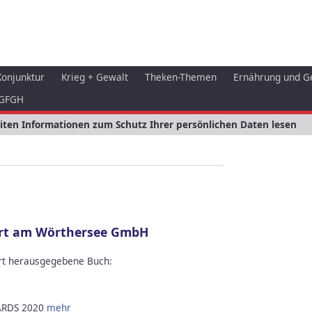
Konjunktur
Krieg + Gewalt
Theken-Themen
Ernährung und G
GFGH
eiten Informationen zum Schutz Ihrer persönlichen Daten lesen
urt am Wörthersee GmbH
rt herausgegebene Buch:
RDS 2020
mehr