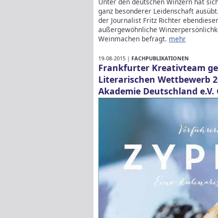
Unter den deutschen Winzern hat sich e
ganz besonderer Leidenschaft ausübt
der Journalist Fritz Richter ebendie
außergewöhnliche Winzerpersönlichke
Weinmachen befragt.
mehr
19-08-2015 |
FACHPUBLIKATIONEN
Frankfurter Kreativteam ge
Literarischen Wettbewerb 
Akademie Deutschland e.V.