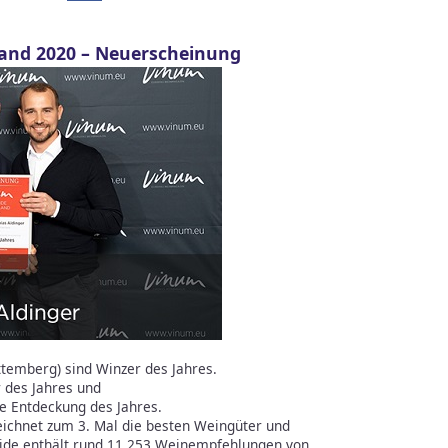
and 2020 – Neuerscheinung
temberg) sind Winzer des Jahres.
r des Jahres und
e Entdeckung des Jahres.
ichnet zum 3. Mal die besten Weingüter und
ide enthält rund 11 253 Weinempfehlungen von