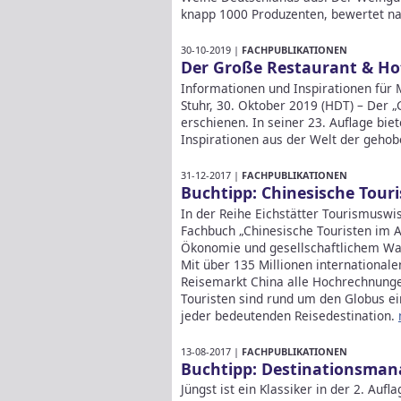
knapp 1000 Produzenten, bewertet n
30-10-2019 |
FACHPUBLIKATIONEN
Der Große Restaurant & Hot
Informationen und Inspirationen für
Stuhr, 30. Oktober 2019 (HDT) – Der 
erschienen. In seiner 23. Auflage b
Inspirationen aus der Welt der geho
31-12-2017 |
FACHPUBLIKATIONEN
Buchtipp: Chinesische Tour
In der Reihe Eichstätter Tourismuswis
Fachbuch „Chinesische Touristen im A
Ökonomie und gesellschaftlichem Wa
Mit über 135 Millionen internationale
Reisemarkt China alle Hochrechnunge
Touristen sind rund um den Globus e
jeder bedeutenden Reisedestination.
13-08-2017 |
FACHPUBLIKATIONEN
Buchtipp: Destinationsma
Jüngst ist ein Klassiker in der 2. Auf