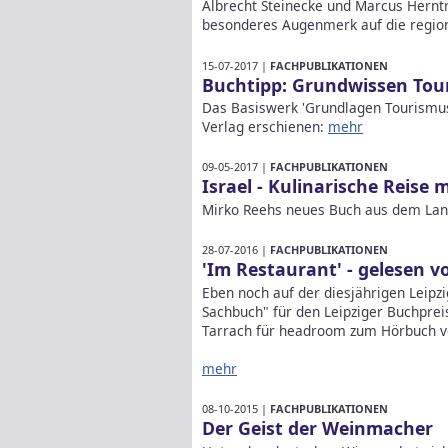
Albrecht Steinecke und Marcus Hernt
besonderes Augenmerk auf die regio
15-07-2017 |
FACHPUBLIKATIONEN
Buchtipp: Grundwissen Tou
Das Basiswerk 'Grundlagen Tourismusa
Verlag erschienen:
mehr
09-05-2017 |
FACHPUBLIKATIONEN
Israel - Kulinarische Reise 
Mirko Reehs neues Buch aus dem Land
28-07-2016 |
FACHPUBLIKATIONEN
'Im Restaurant' - gelesen v
Eben noch auf der diesjährigen Leipz
Sachbuch" für den Leipziger Buchpreis
Tarrach für headroom zum Hörbuch v
mehr
08-10-2015 |
FACHPUBLIKATIONEN
Der Geist der Weinmacher