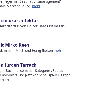
rei legen in „Destinationsmanagement"
nale Markenbildung.
mehr
rismusarchitektur
rchitektur' von Heiner Haass ist im utb-
mit Mirko Reeh
, in dem Milch und Honig fließen
mehr
on Jürgen Tarrach
iger Buchmesse in der Kategorie „Bestes
 nominiert und jetzt von Schauspieler Jürgen
ertont.