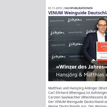
01-11-2019 |
FACHPUBLIKATIONEN
VINUM Weinguide Deutschl
Matthias und Hansjörg Aldinger (Würt
Carl Ehrhard (Rheingau) ist Aufsteige
Carsten Saalwächter (Rheinhessen) di
Der VINUM Weinguide Deutschland ze
Weine Deutschlands aus. Der Weingu