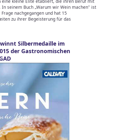
ine kleine Elite etabliert, die ihren Beruf mit
. In seinem Buch „Warum wir Wein machen" ist
ser Frage nachgegangen und hat 15
iten zu ihrer Begeisterung für das
winnt Silbermedaille im
2015 der Gastronomischen
 GAD