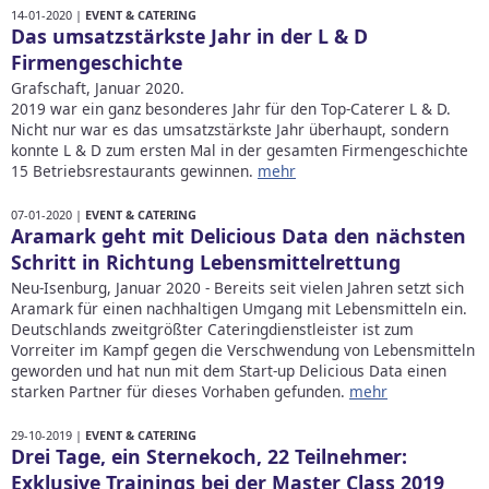
14-01-2020 |
EVENT & CATERING
Das umsatzstärkste Jahr in der L & D
Firmengeschichte
Grafschaft, Januar 2020.
2019 war ein ganz besonderes Jahr für den Top-Caterer L & D.
Nicht nur war es das umsatzstärkste Jahr überhaupt, sondern
konnte L & D zum ersten Mal in der gesamten Firmengeschichte
15 Betriebsrestaurants gewinnen.
mehr
07-01-2020 |
EVENT & CATERING
Aramark geht mit Delicious Data den nächsten
Schritt in Richtung Lebensmittelrettung
Neu-Isenburg, Januar 2020 - Bereits seit vielen Jahren setzt sich
Aramark für einen nachhaltigen Umgang mit Lebensmitteln ein.
Deutschlands zweitgrößter Cateringdienstleister ist zum
Vorreiter im Kampf gegen die Verschwendung von Lebensmitteln
geworden und hat nun mit dem Start-up Delicious Data einen
starken Partner für dieses Vorhaben gefunden.
mehr
29-10-2019 |
EVENT & CATERING
Drei Tage, ein Sternekoch, 22 Teilnehmer:
Exklusive Trainings bei der Master Class 2019