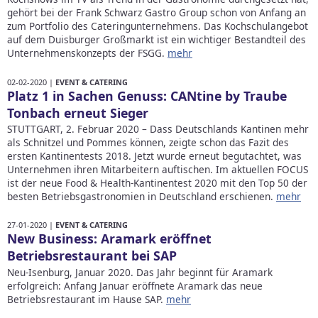
gehört bei der Frank Schwarz Gastro Group schon von Anfang an
zum Portfolio des Cateringunternehmens. Das Kochschulangebot
auf dem Duisburger Großmarkt ist ein wichtiger Bestandteil des
Unternehmenskonzepts der FSGG.
mehr
02-02-2020 |
EVENT & CATERING
Platz 1 in Sachen Genuss: CANtine by Traube
Tonbach erneut Sieger
STUTTGART, 2. Februar 2020 – Dass Deutschlands Kantinen mehr
als Schnitzel und Pommes können, zeigte schon das Fazit des
ersten Kantinentests 2018. Jetzt wurde erneut begutachtet, was
Unternehmen ihren Mitarbeitern auftischen. Im aktuellen FOCUS
ist der neue Food & Health-Kantinentest 2020 mit den Top 50 der
besten Betriebsgastronomien in Deutschland erschienen.
mehr
27-01-2020 |
EVENT & CATERING
New Business: Aramark eröffnet
Betriebsrestaurant bei SAP
Neu-Isenburg, Januar 2020. Das Jahr beginnt für Aramark
erfolgreich: Anfang Januar eröffnete Aramark das neue
Betriebsrestaurant im Hause SAP.
mehr