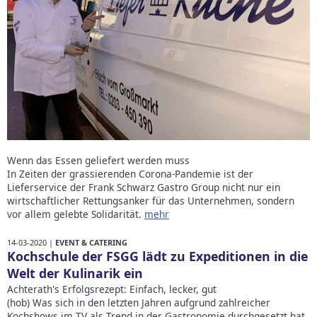
Wenn das Essen geliefert werden muss
In Zeiten der grassierenden Corona-Pandemie ist der
Lieferservice der Frank Schwarz Gastro Group nicht nur ein
wirtschaftlicher Rettungsanker für das Unternehmen, sondern
vor allem gelebte Solidarität.
mehr
14-03-2020 |
EVENT & CATERING
Kochschule der FSGG lädt zu Expeditionen in die
Welt der Kulinarik ein
Achterath's Erfolgsrezept: Einfach, lecker, gut
(hob) Was sich in den letzten Jahren aufgrund zahlreicher
Kochshows im TV als Trend in der Gastronomie durchgesetzt hat,