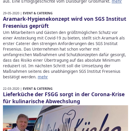
aus. Eine Erfolgsgeschichte vom Duisburger Großmarkt.
mehr
29-05-2020 |
EVENT & CATERING
Aramark-Hygienekonzept wird von SGS Institut
Fresenius geprüft
Um Mitarbeitern und Gästen den größtmöglichen Schutz vor
einer Ansteckung mit Covid-19 zu bieten, stellt sich Aramark als
erster Caterer den strengen Anforderungen des SGS Institut
Fresenius. Das Unternehmen hat schon vorher mit
umfangreichen Maßnahmen und Schutzkonzepten dafür gesorgt,
dass das Risiko einer Übertragung auf das absolute Minimum
reduziert ist. Im nächsten Schritt soll die Umsetzung der
Maßnahmen seitens des unabhängigen SGS Institut Fresenius
bestätigt werden.
mehr
22-03-2020 |
EVENT & CATERING
Lieferküche der FSGG sorgt in der Corona-Krise
für kulinarische Abwechslung